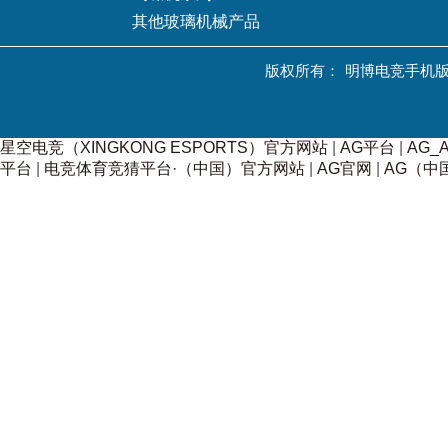
其他玻璃机械产品
版权所有：
明博电竞手机
星空电竞（XINGKONG ESPORTS）官方网站
|
AG平台
|
AG_
平台
|
电竞体育竞猜平台·（中国）官方网站
|
AG官网
|
AG（中