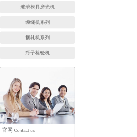
玻璃模具磨光机
缠绕机系列
捆轧机系列
瓶子检验机
官网
Contact us