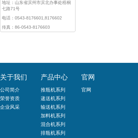
地址：山东省滨州市滨北办事处梧桐
七路71号
电话：0543-8176601,8176602
传真：86-0543-8176603
关于我们
产品中心
官网
公司简介
推瓶机系列
官网
荣誉资质
递送机系列
企业风采
输送机系列
加料机系列
混合机系列
排瓶机系列