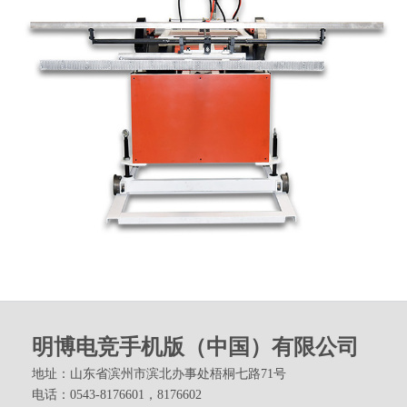
明博电竞手机版（中国）有限公司
地址：山东省滨州市滨北办事处梧桐七路71号
电话：0543-8176601，8176602